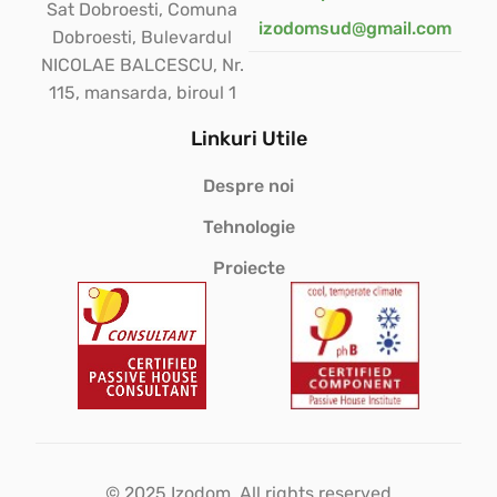
Sat Dobroesti, Comuna
izodomsud@gmail.com
Dobroesti, Bulevardul
NICOLAE BALCESCU, Nr.
115, mansarda, biroul 1
Linkuri Utile
Despre noi
Tehnologie
Proiecte
© 2025 Izodom. All rights reserved