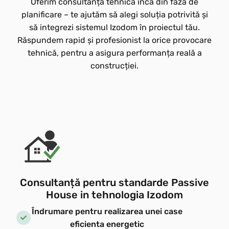
Oferim consultanță tehnică încă din faza de
planificare – te ajutăm să alegi soluția potrivită și
să integrezi sistemul Izodom în proiectul tău.
Răspundem rapid și profesionist la orice provocare
tehnică, pentru a asigura performanța reală a
construcției.
Consultanță pentru standarde Passive
House in tehnologia Izodom
Îndrumare pentru realizarea unei case
eficienta energetic