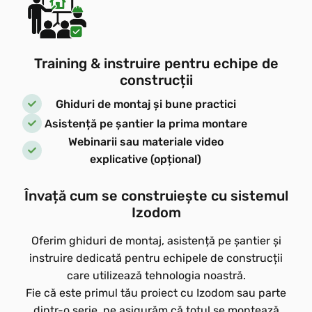
Training & instruire pentru echipe de
construcții
Ghiduri de montaj și bune practici
Asistență pe șantier la prima montare
Webinarii sau materiale video
explicative (opțional)
Învață cum se construiește cu sistemul
Izodom
Oferim ghiduri de montaj, asistență pe șantier și
instruire dedicată pentru echipele de construcții
care utilizează tehnologia noastră.
Fie că este primul tău proiect cu Izodom sau parte
dintr-o serie, ne asigurăm că totul se montează