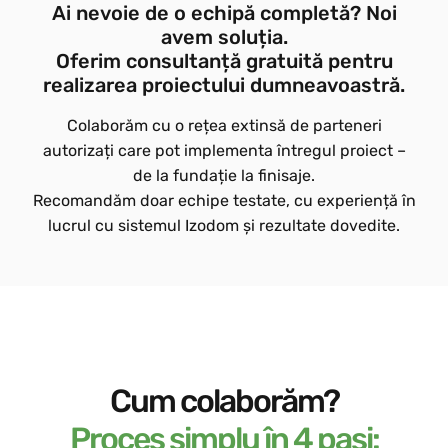
Ai nevoie de o echipă completă? Noi
avem soluția.
Oferim consultanță gratuită pentru
realizarea proiectului dumneavoastră.
Colaborăm cu o rețea extinsă de parteneri
autorizați care pot implementa întregul proiect –
de la fundație la finisaje.
Recomandăm doar echipe testate, cu experiență în
lucrul cu sistemul Izodom și rezultate dovedite.
Cum colaborăm?
Proces simplu în 4 pași: